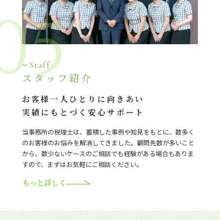
05
Staff
スタッフ紹介
お客様一人ひとりに向きあい
実績にもとづく安心サポート
当事務所の税理士は、蓄積した事例や知見をもとに、数多く
のお客様のお悩みを解消してきました。顧問先数が多いこと
から、数少ないケースのご相談でも経験がある場合もありま
すので、まずはお気軽にご相談ください。
もっと詳しく