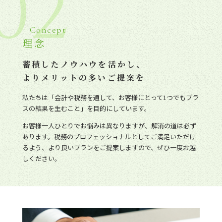
02
Concept
理念
蓄積したノウハウを活かし、
よりメリットの多いご提案を
私たちは「会計や税務を通して、お客様にとって1つでもプラ
スの結果を生むこと」を目的にしています。
お客様一人ひとりでお悩みは異なりますが、解消の道は必ず
あります。税務のプロフェッショナルとしてご満足いただけ
るよう、より良いプランをご提案しますので、ぜひ一度お越
しください。