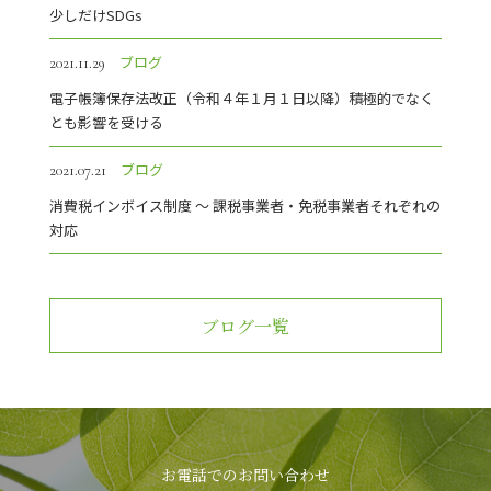
少しだけSDGs
ブログ
2021.11.29
電子帳簿保存法改正（令和４年１月１日以降）積極的でなく
とも影響を受ける
ブログ
2021.07.21
消費税インボイス制度 ～ 課税事業者・免税事業者それぞれの
対応
ブログ一覧
お電話でのお問い合わせ