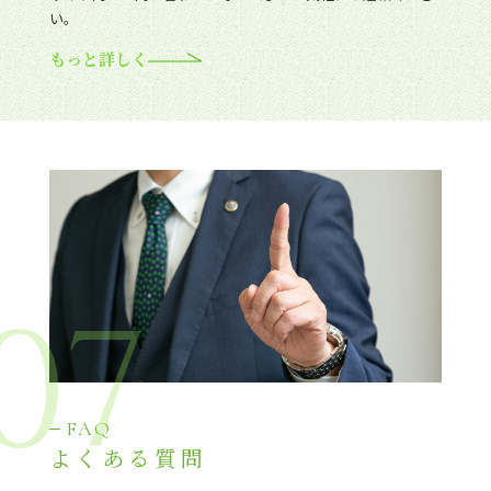
い。
もっと詳しく
07
FAQ
よくある質問