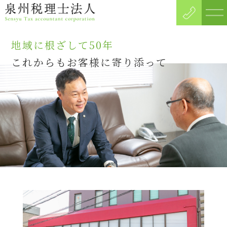
地域に根ざして50年
これからも
お客様に寄り添って