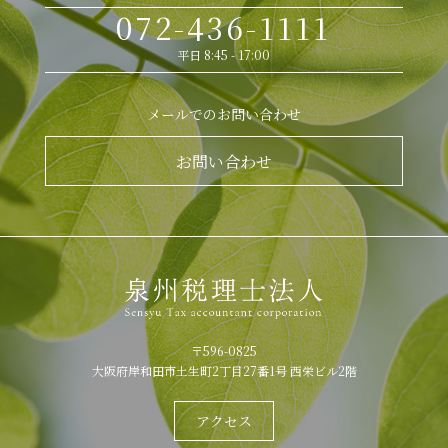
072-436-1111
平日 8:45 - 17:00
メールでのお問い合わせ
お問い合わせ
〒596-0825
大阪府岸和田市土生町2丁目27番1号 西栄ビル2階
アクセス