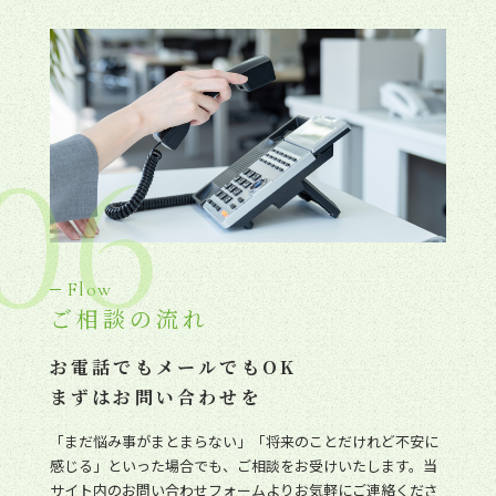
06
Flow
ご相談の流れ
お電話でもメールでもOK
まずはお問い合わせを
「まだ悩み事がまとまらない」「将来のことだけれど不安に
感じる」といった場合でも、ご相談をお受けいたします。当
サイト内のお問い合わせフォームよりお気軽にご連絡くださ