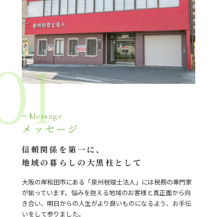
01
Message
メッセージ
信頼関係を第一に、
地域の暮らしの大黒柱として
大阪の岸和田市にある「泉州税理士法人」には税務の専門家
が揃っています。悩みを抱える地域のお客様と真正面から向
き合い、明日からの人生がより良いものになるよう、お手伝
いをして参りました。