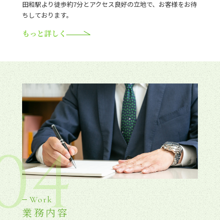
田和駅より徒歩約7分とアクセス良好の立地で、お客様をお待
ちしております。
もっと詳しく
04
Work
業務内容